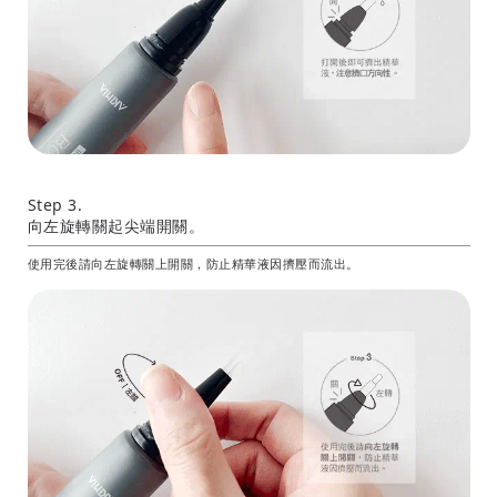
Step 3.
向左旋轉關起尖端開關。
使用完後請向左旋轉關上開關，防止精華液因擠壓而流出。