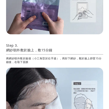
Step 3.
網紗朝外敷於臉上，敷15分鐘
將網紗朝外敷於臉後（小三角型於右手邊），再卸下網紗，敷於臉上靜置15分
鐘後，在取下面膜