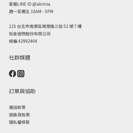
客服LINE ID @akimia
週一至週五 10AM - 5PM
115 台北市南港區南港路三段 52 號 7 樓
拓金造物股份有限公司
統編 42992404
社群媒體
訂單與協助
運送政策
退換貨政策
隱私權條款