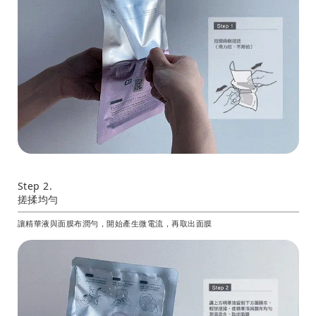
Step 2.
搓揉均勻
讓精華液與面膜布潤勻，開始產生微電流，再取出面膜