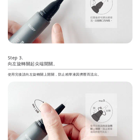
Step 3.
向左旋轉關起尖端開關。
使用完後請向左旋轉關上開關，防止精華液因擠壓而流出。