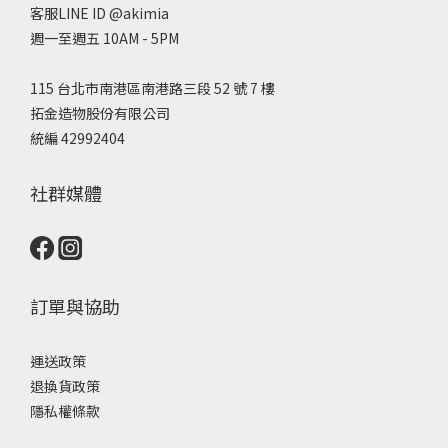
客服LINE ID @akimia
週一至週五 10AM - 5PM
115 台北市南港區南港路三段 52 號 7 樓
拓金造物股份有限公司
統編 42992404
社群媒體
訂單與協助
運送政策
退換貨政策
隱私權條款