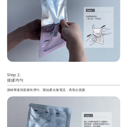
Step 2.
搓揉均勻
讓精華液與面膜布潤勻，開始產生微電流，再取出面膜