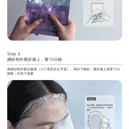
Step 3.
網紗朝外敷於臉上，敷15分鐘
將網紗朝外敷於臉後（小三角型於右手邊），再卸下網紗，敷於臉上靜置15分
鐘後，在取下面膜