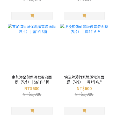
東加海星藻保濕微電流面
埃及辣薄荷緊緻微電流面
膜（5片） | 滿1件6折
膜（5片）｜滿1件6折
NT$600
NT$600
NT$1,000
NT$1,000