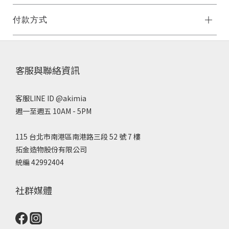
付款方式
客服與聯絡資訊
客服LINE ID @akimia
週一至週五 10AM - 5PM
115 台北市南港區南港路三段 52 號 7 樓
拓金造物股份有限公司
統編 42992404
社群媒體