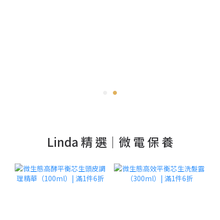
Linda 精 選｜微 電 保 養