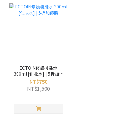
ECTOIN修護機能水
300ml [化妝水] | 5折加價
購
NT$750
NT$1,500