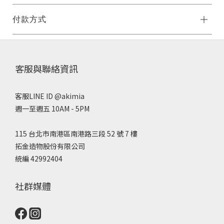
付款方式
客服與聯絡資訊
客服LINE ID @akimia
週一至週五 10AM - 5PM
115 台北市南港區南港路三段 52 號 7 樓
拓金造物股份有限公司
統編 42992404
社群媒體