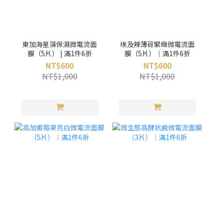
東加海星藻保濕微電流面
埃及辣薄荷緊緻微電流面
膜（5片） | 滿1件6折
膜（5片）｜滿1件6折
NT$600
NT$600
NT$1,000
NT$1,000