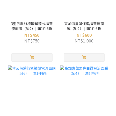
3重胜肽終極緊塑乾式微電
東加海星藻保濕微電流面
流面膜（5片）| 滿1件6折
膜（5片） | 滿1件6折
NT$450
NT$600
NT$750
NT$1,000