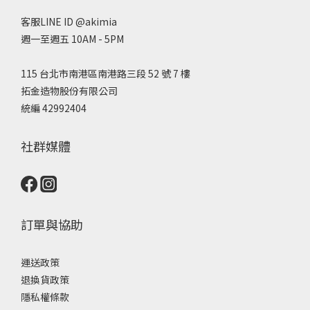
客服LINE ID @akimia
週一至週五 10AM - 5PM
115 台北市南港區南港路三段 52 號 7 樓
拓金造物股份有限公司
統編 42992404
社群媒體
訂單與協助
運送政策
退換貨政策
隱私權條款