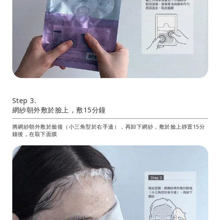
Step 3.
網紗朝外敷於臉上，敷15分鐘
將網紗朝外敷於臉後（小三角型於右手邊），再卸下網紗，敷於臉上靜置15分
鐘後，在取下面膜