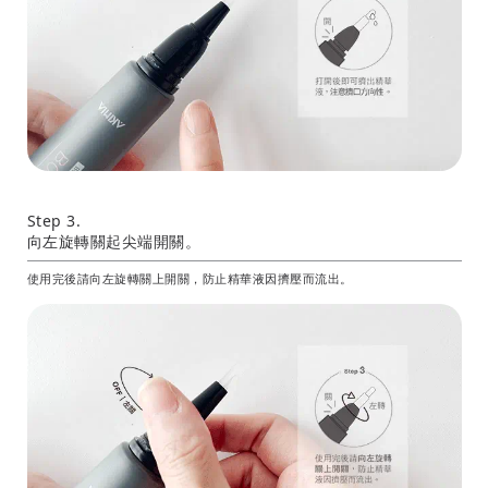
Step 3.
向左旋轉關起尖端開關。
使用完後請向左旋轉關上開關，防止精華液因擠壓而流出。