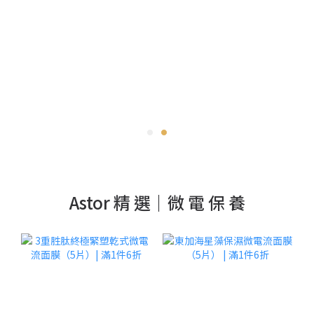
Astor 精 選｜微 電 保 養