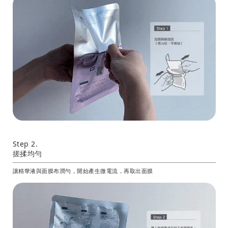
Step 2.
搓揉均勻
讓精華液與面膜布潤勻，開始產生微電流，再取出面膜