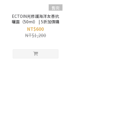
售完
ECTOIN光修護海洋友善抗
曬露（50ml） | 5折加價購
NT$600
NT$1,200